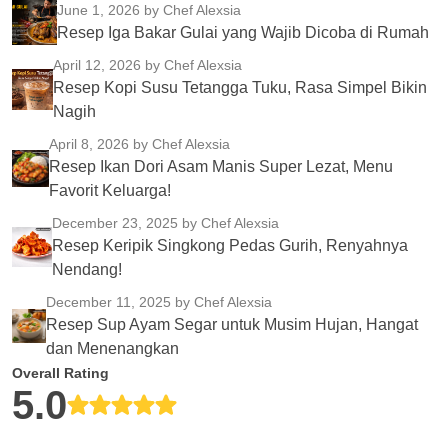
June 1, 2026
by Chef Alexsia
Resep Iga Bakar Gulai yang Wajib Dicoba di Rumah
April 12, 2026
by Chef Alexsia
Resep Kopi Susu Tetangga Tuku, Rasa Simpel Bikin
Nagih
April 8, 2026
by Chef Alexsia
Resep Ikan Dori Asam Manis Super Lezat, Menu
Favorit Keluarga!
December 23, 2025
by Chef Alexsia
Resep Keripik Singkong Pedas Gurih, Renyahnya
Nendang!
December 11, 2025
by Chef Alexsia
Resep Sup Ayam Segar untuk Musim Hujan, Hangat
dan Menenangkan
Overall Rating
5.0