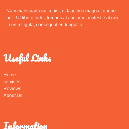
Nam malesuada nulla nisi, ut faucibus magna congue
nec. Ut libero tortor, tempus at auctor in, molestie at nisi.
In enim ligula, consequat eu feugiat a.
Useful Links
Home
services
Reviews
About Us
Information