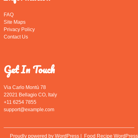
FAQ
Site Maps
Privacy Policy
Contact Us
Get In Touch
Via Carlo Montù 78
22021 Bellagio CO, Italy
+11 6254 7855
support@example.com
Proudly powered by WordPress
|
Food Recipe WordPress