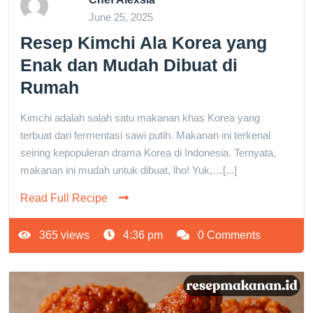
June 25, 2025
Resep Kimchi Ala Korea yang
Enak dan Mudah Dibuat di
Rumah
Kimchi adalah salah satu makanan khas Korea yang
terbuat dari fermentasi sawi putih. Makanan ini terkenal
seiring kepopuleran drama Korea di Indonesia. Ternyata,
makanan ini mudah untuk dibuat, lho! Yuk,…[...]
Read Full Recipe
365 views
4:36 pm
0 Comments