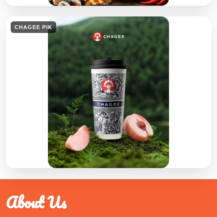
CHAGEE PIK
About Us