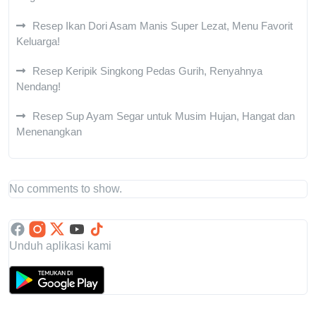
Resep Ikan Dori Asam Manis Super Lezat, Menu Favorit
Keluarga!
Resep Keripik Singkong Pedas Gurih, Renyahnya
Nendang!
Resep Sup Ayam Segar untuk Musim Hujan, Hangat dan
Menenangkan
No comments to show.
Unduh aplikasi kami