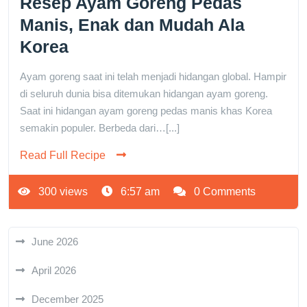
Resep Ayam Goreng Pedas
Manis, Enak dan Mudah Ala
Korea
Ayam goreng saat ini telah menjadi hidangan global. Hampir
di seluruh dunia bisa ditemukan hidangan ayam goreng.
Saat ini hidangan ayam goreng pedas manis khas Korea
semakin populer. Berbeda dari…[...]
Read Full Recipe
300 views
6:57 am
0 Comments
June 2026
April 2026
December 2025