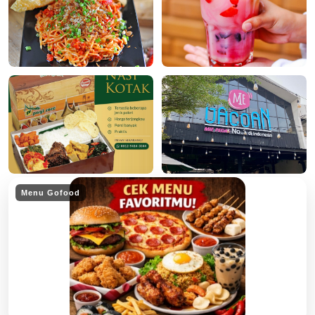
Menu Gofood