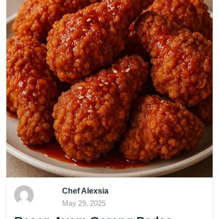
Chef Alexsia
May 29, 2025