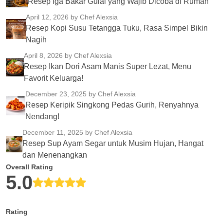
Resep Iga Bakar Gulai yang Wajib Dicoba di Rumah
April 12, 2026
by Chef Alexsia
Resep Kopi Susu Tetangga Tuku, Rasa Simpel Bikin
Nagih
April 8, 2026
by Chef Alexsia
Resep Ikan Dori Asam Manis Super Lezat, Menu
Favorit Keluarga!
December 23, 2025
by Chef Alexsia
Resep Keripik Singkong Pedas Gurih, Renyahnya
Nendang!
December 11, 2025
by Chef Alexsia
Resep Sup Ayam Segar untuk Musim Hujan, Hangat
dan Menenangkan
Overall Rating
5.0
Rating