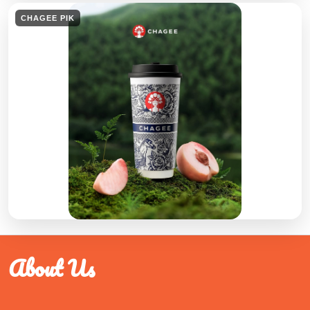
CHAGEE PIK
About Us