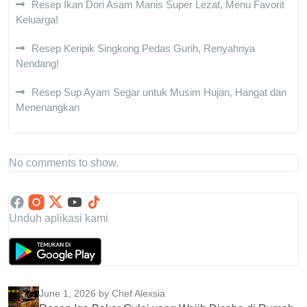
Resep Ikan Dori Asam Manis Super Lezat, Menu Favorit
Keluarga!
Resep Keripik Singkong Pedas Gurih, Renyahnya
Nendang!
Resep Sup Ayam Segar untuk Musim Hujan, Hangat dan
Menenangkan
No comments to show.
Unduh aplikasi kami
June 1, 2026
by Chef Alexsia