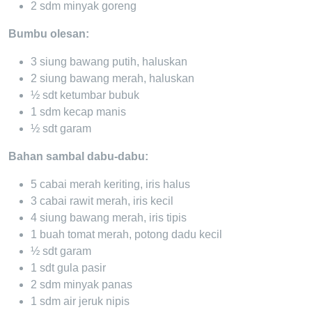
2 sdm minyak goreng
Bumbu olesan:
3 siung bawang putih, haluskan
2 siung bawang merah, haluskan
½ sdt ketumbar bubuk
1 sdm kecap manis
½ sdt garam
Bahan sambal dabu-dabu:
5 cabai merah keriting, iris halus
3 cabai rawit merah, iris kecil
4 siung bawang merah, iris tipis
1 buah tomat merah, potong dadu kecil
½ sdt garam
1 sdt gula pasir
2 sdm minyak panas
1 sdm air jeruk nipis