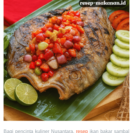
Bagi pencinta kuliner Nusantara,
resep
ikan bakar sambal