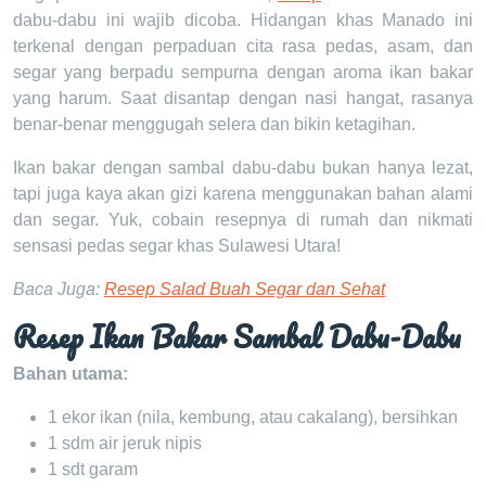
dabu-dabu ini wajib dicoba. Hidangan khas Manado ini
terkenal dengan perpaduan cita rasa pedas, asam, dan
segar yang berpadu sempurna dengan aroma ikan bakar
yang harum. Saat disantap dengan nasi hangat, rasanya
benar-benar menggugah selera dan bikin ketagihan.
Ikan bakar dengan sambal dabu-dabu bukan hanya lezat,
tapi juga kaya akan gizi karena menggunakan bahan alami
dan segar. Yuk, cobain resepnya di rumah dan nikmati
sensasi pedas segar khas Sulawesi Utara!
Baca Juga:
Resep Salad Buah Segar dan Sehat
Resep Ikan Bakar Sambal Dabu-Dabu
Bahan utama:
1 ekor ikan (nila, kembung, atau cakalang), bersihkan
1 sdm air jeruk nipis
1 sdt garam