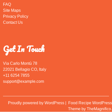
FAQ
Site Maps
Privacy Policy
Contact Us
Get In Touch
Via Carlo Montù 78
22021 Bellagio CO, Italy
+11 6254 7855
support@example.com
Proudly powered by WordPress
|
Food Recipe WordPress
Theme
by TheMagnifico.