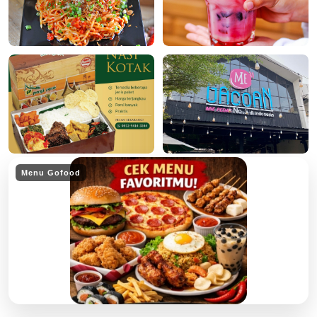
Menu Gofood