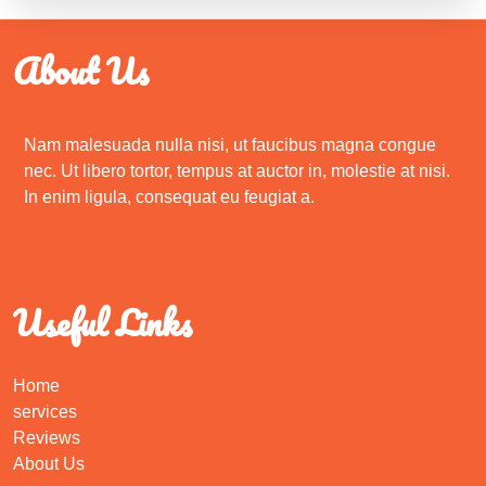
About Us
Nam malesuada nulla nisi, ut faucibus magna congue
nec. Ut libero tortor, tempus at auctor in, molestie at nisi.
In enim ligula, consequat eu feugiat a.
Useful Links
Home
services
Reviews
About Us