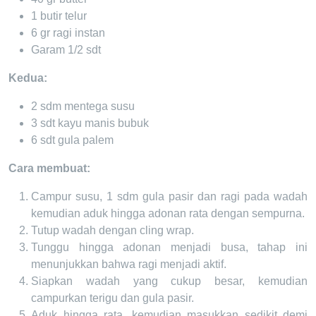
1 butir telur
6 gr ragi instan
Garam 1/2 sdt
Kedua:
2 sdm mentega susu
3 sdt kayu manis bubuk
6 sdt gula palem
Cara membuat:
Campur susu, 1 sdm gula pasir dan ragi pada wadah
kemudian aduk hingga adonan rata dengan sempurna.
Tutup wadah dengan cling wrap.
Tunggu hingga adonan menjadi busa, tahap ini
menunjukkan bahwa ragi menjadi aktif.
Siapkan wadah yang cukup besar, kemudian
campurkan terigu dan gula pasir.
Aduk hingga rata, kemudian masukkan sedikit demi