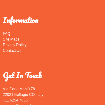
Information
FAQ
Site Maps
Privacy Policy
Contact Us
Get In Touch
Via Carlo Montù 78
22021 Bellagio CO, Italy
+11 6254 7855