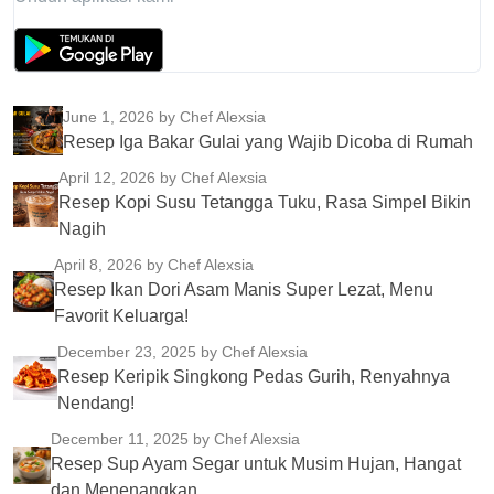
June 1, 2026
by Chef Alexsia
Resep Iga Bakar Gulai yang Wajib Dicoba di Rumah
April 12, 2026
by Chef Alexsia
Resep Kopi Susu Tetangga Tuku, Rasa Simpel Bikin
Nagih
April 8, 2026
by Chef Alexsia
Resep Ikan Dori Asam Manis Super Lezat, Menu
Favorit Keluarga!
December 23, 2025
by Chef Alexsia
Resep Keripik Singkong Pedas Gurih, Renyahnya
Nendang!
December 11, 2025
by Chef Alexsia
Resep Sup Ayam Segar untuk Musim Hujan, Hangat
dan Menenangkan