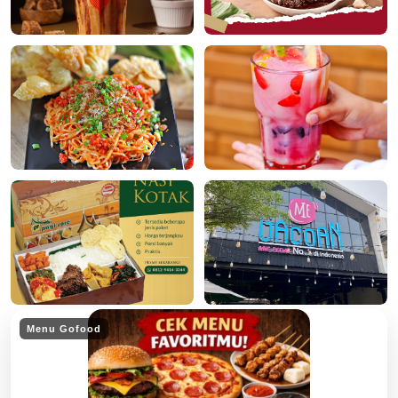
Menu Gofood