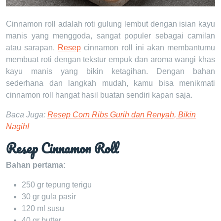
Cinnamon roll adalah roti gulung lembut dengan isian kayu
manis yang menggoda, sangat populer sebagai camilan
atau sarapan.
Resep
cinnamon roll ini akan membantumu
membuat roti dengan tekstur empuk dan aroma wangi khas
kayu manis yang bikin ketagihan. Dengan bahan
sederhana dan langkah mudah, kamu bisa menikmati
cinnamon roll hangat hasil buatan sendiri kapan saja.
Baca Juga:
Resep Corn Ribs Gurih dan Renyah, Bikin
Nagih!
Resep Cinnamon Roll
Bahan pertama:
250 gr tepung terigu
30 gr gula pasir
120 ml susu
40 gr butter