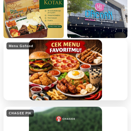
Menu Gofood
CHAGEE PIK