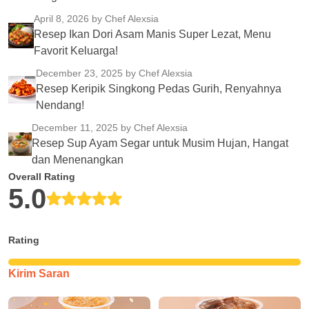
April 8, 2026
by Chef Alexsia
Resep Ikan Dori Asam Manis Super Lezat, Menu
Favorit Keluarga!
December 23, 2025
by Chef Alexsia
Resep Keripik Singkong Pedas Gurih, Renyahnya
Nendang!
December 11, 2025
by Chef Alexsia
Resep Sup Ayam Segar untuk Musim Hujan, Hangat
dan Menenangkan
Overall Rating
5.0
Rating
Kirim Saran