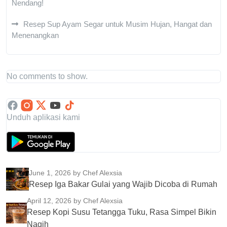
Nendang!
Resep Sup Ayam Segar untuk Musim Hujan, Hangat dan
Menenangkan
No comments to show.
Unduh aplikasi kami
June 1, 2026
by Chef Alexsia
Resep Iga Bakar Gulai yang Wajib Dicoba di Rumah
April 12, 2026
by Chef Alexsia
Resep Kopi Susu Tetangga Tuku, Rasa Simpel Bikin
Nagih