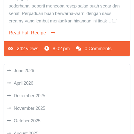
sederhana, seperti mencoba resep salad buah segar dan
sehat. Perpaduan buah berwarna-warni dengan saus
creamy yang lembut menjadikan hidangan ini tidak…[...]
Read Full Recipe
242 views
8:02 pm
0 Comments
June 2026
April 2026
December 2025
November 2025
October 2025
August 2025