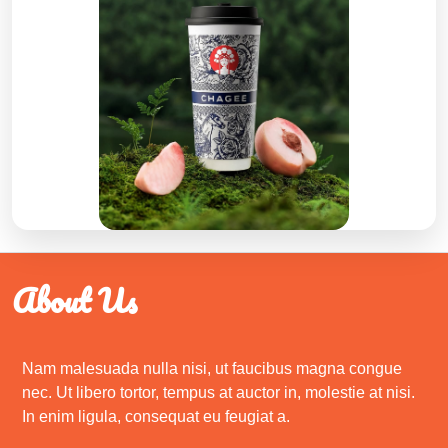
About Us
Nam malesuada nulla nisi, ut faucibus magna congue
nec. Ut libero tortor, tempus at auctor in, molestie at nisi.
In enim ligula, consequat eu feugiat a.