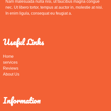
Nam malesuada nulla nisi, ut faucibus magna congue
nec. Ut libero tortor, tempus at auctor in, molestie at nisi.
In enim ligula, consequat eu feugiat a.
Useful Links
Home
services
Reviews
About Us
Information