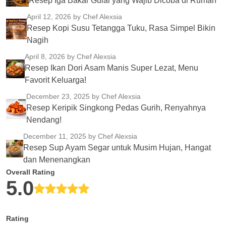
Resep Iga Bakar Gulai yang Wajib Dicoba di Rumah
April 12, 2026
by Chef Alexsia
Resep Kopi Susu Tetangga Tuku, Rasa Simpel Bikin
Nagih
April 8, 2026
by Chef Alexsia
Resep Ikan Dori Asam Manis Super Lezat, Menu
Favorit Keluarga!
December 23, 2025
by Chef Alexsia
Resep Keripik Singkong Pedas Gurih, Renyahnya
Nendang!
December 11, 2025
by Chef Alexsia
Resep Sup Ayam Segar untuk Musim Hujan, Hangat
dan Menenangkan
Overall Rating
5.0
Rating