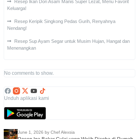
Resep Ikan Dori Asam Manis Super Lezat, Menu Favorit
Keluarga!
Resep Keripik Singkong Pedas Gurih, Renyahnya
Nendang!
Resep Sup Ayam Segar untuk Musim Hujan, Hangat dan
Menenangkan
No comments to show.
Unduh aplikasi kami
June 1, 2026
by Chef Alexsia