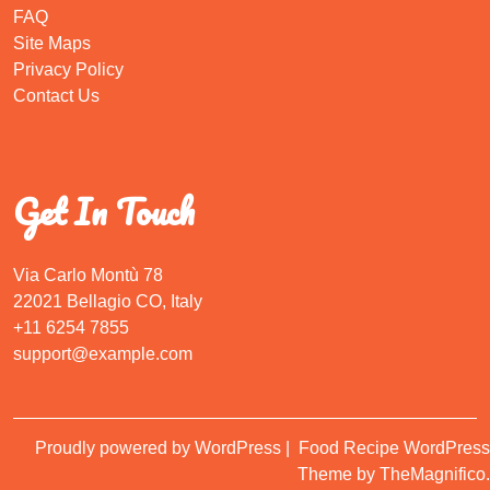
FAQ
Site Maps
Privacy Policy
Contact Us
Get In Touch
Via Carlo Montù 78
22021 Bellagio CO, Italy
+11 6254 7855
support@example.com
Proudly powered by WordPress
|
Food Recipe WordPress
Theme
by TheMagnifico.