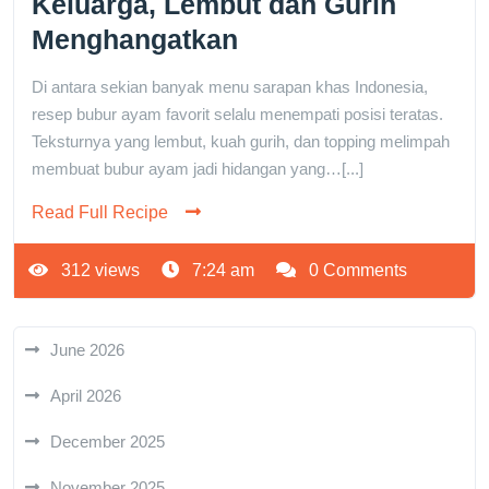
Keluarga, Lembut dan Gurih
Menghangatkan
Di antara sekian banyak menu sarapan khas Indonesia,
resep bubur ayam favorit selalu menempati posisi teratas.
Teksturnya yang lembut, kuah gurih, dan topping melimpah
membuat bubur ayam jadi hidangan yang…[...]
Read Full Recipe
312 views
7:24 am
0 Comments
June 2026
April 2026
December 2025
November 2025