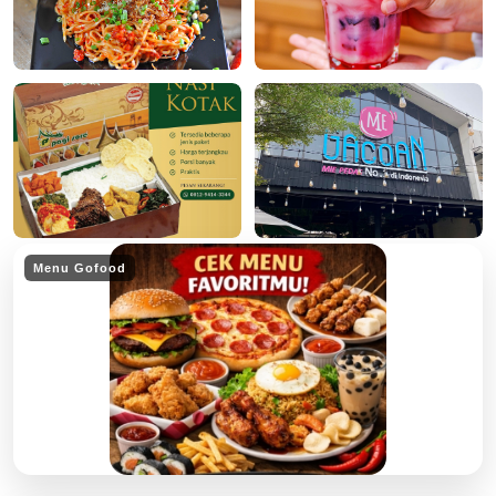
Menu Gofood