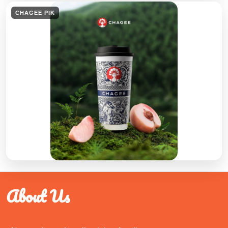
CHAGEE PIK
About Us