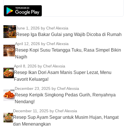
June 1, 2026
by Chef Alexsia
Resep Iga Bakar Gulai yang Wajib Dicoba di Rumah
April 12, 2026
by Chef Alexsia
Resep Kopi Susu Tetangga Tuku, Rasa Simpel Bikin
Nagih
April 8, 2026
by Chef Alexsia
Resep Ikan Dori Asam Manis Super Lezat, Menu
Favorit Keluarga!
December 23, 2025
by Chef Alexsia
Resep Keripik Singkong Pedas Gurih, Renyahnya
Nendang!
December 11, 2025
by Chef Alexsia
Resep Sup Ayam Segar untuk Musim Hujan, Hangat
dan Menenangkan