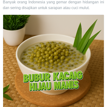
Banyak orang Indonesia yang gemar dengan hidangan ini
dan sering disajikan untuk sarapan atau cuci mulut.