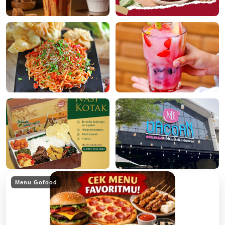
Menu Gofood