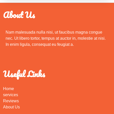
About Us
Nam malesuada nulla nisi, ut faucibus magna congue
nec. Ut libero tortor, tempus at auctor in, molestie at nisi.
In enim ligula, consequat eu feugiat a.
Useful Links
Home
services
Reviews
About Us