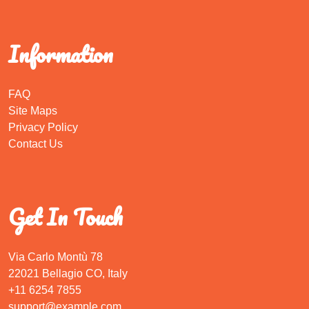
Information
FAQ
Site Maps
Privacy Policy
Contact Us
Get In Touch
Via Carlo Montù 78
22021 Bellagio CO, Italy
+11 6254 7855
support@example.com