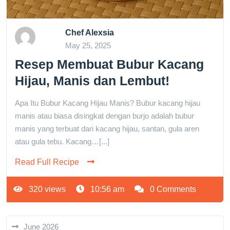
Chef Alexsia
May 25, 2025
Resep Membuat Bubur Kacang
Hijau, Manis dan Lembut!
Apa Itu Bubur Kacang Hijau Manis? Bubur kacang hijau
manis atau biasa disingkat dengan burjo adalah bubur
manis yang terbuat dari kacang hijau, santan, gula aren
atau gula tebu. Kacang…[...]
Read Full Recipe
320 views
10:56 am
0 Comments
June 2026