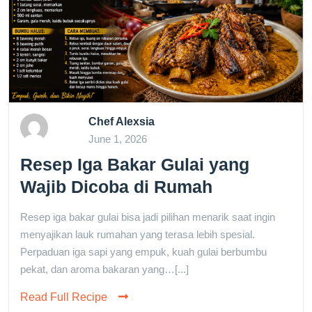
Chef Alexsia
June 1, 2026
Resep Iga Bakar Gulai yang
Wajib Dicoba di Rumah
Resep iga bakar gulai bisa jadi pilihan menarik saat ingin
menyajikan lauk rumahan yang terasa lebih spesial.
Perpaduan iga sapi yang empuk, kuah gulai berbumbu
pekat, dan aroma bakaran yang…[...]
Read Full Recipe