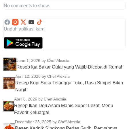
No comments to show.
Unduh aplikasi kami
June 1, 2026
by Chef Alexsia
Resep Iga Bakar Gulai yang Wajib Dicoba di Rumah
April 12, 2026
by Chef Alexsia
Resep Kopi Susu Tetangga Tuku, Rasa Simpel Bikin
Nagih
April 8, 2026
by Chef Alexsia
Resep Ikan Dori Asam Manis Super Lezat, Menu
Favorit Keluarga!
December 23, 2025
by Chef Alexsia
Resep Keripik Singkong Pedas Gurih, Renyahnya