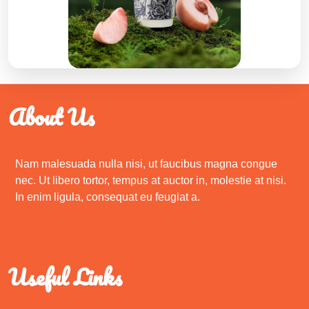
About Us
Nam malesuada nulla nisi, ut faucibus magna congue
nec. Ut libero tortor, tempus at auctor in, molestie at nisi.
In enim ligula, consequat eu feugiat a.
Useful Links