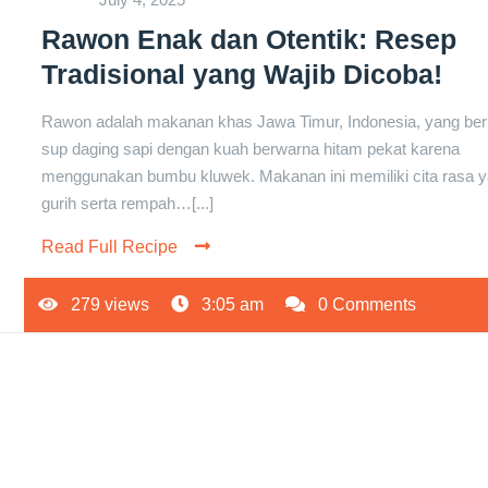
Rawon Enak dan Otentik: Resep
Tradisional yang Wajib Dicoba!
Rawon adalah makanan khas Jawa Timur, Indonesia, yang be
sup daging sapi dengan kuah berwarna hitam pekat karena
menggunakan bumbu kluwek. Makanan ini memiliki cita rasa 
gurih serta rempah…[...]
Read Full Recipe
279 views
3:05 am
0 Comments