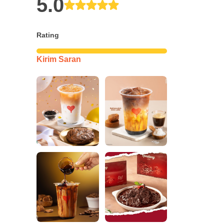
5.0
Rating
Kirim Saran