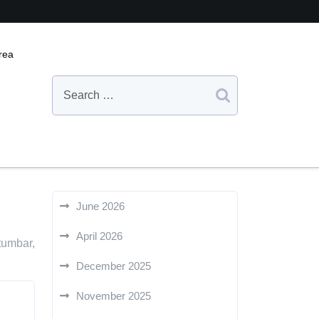
rea
June 2026
April 2026
umbar,
December 2025
November 2025