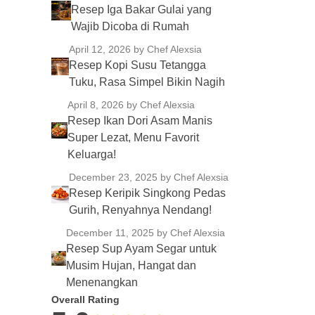
Resep Iga Bakar Gulai yang
Wajib Dicoba di Rumah
April 12, 2026
by Chef Alexsia
Resep Kopi Susu Tetangga
Tuku, Rasa Simpel Bikin Nagih
April 8, 2026
by Chef Alexsia
Resep Ikan Dori Asam Manis
Super Lezat, Menu Favorit
Keluarga!
December 23, 2025
by Chef Alexsia
Resep Keripik Singkong Pedas
Gurih, Renyahnya Nendang!
December 11, 2025
by Chef Alexsia
Resep Sup Ayam Segar untuk
Musim Hujan, Hangat dan
Menenangkan
Overall Rating