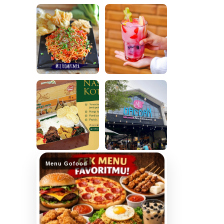
Menu Gofood