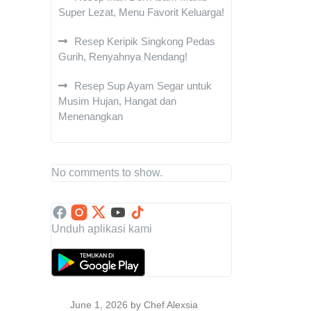
Super Lezat, Menu Favorit Keluarga!
Resep Keripik Singkong Pedas
Gurih, Renyahnya Nendang!
Resep Sup Ayam Segar untuk
Musim Hujan, Hangat dan
Menenangkan
No comments to show.
Unduh aplikasi kami
June 1, 2026
by Chef Alexsia