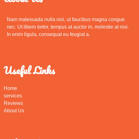
Nam malesuada nulla nisi, ut faucibus magna congue
nec. Ut libero tortor, tempus at auctor in, molestie at nisi.
In enim ligula, consequat eu feugiat a.
Useful Links
Home
services
Reviews
About Us