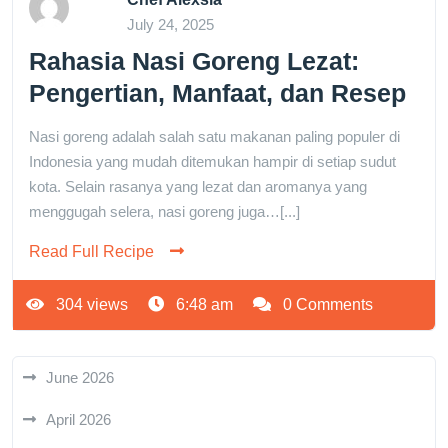
July 24, 2025
Rahasia Nasi Goreng Lezat:
Pengertian, Manfaat, dan Resep
Nasi goreng adalah salah satu makanan paling populer di
Indonesia yang mudah ditemukan hampir di setiap sudut
kota. Selain rasanya yang lezat dan aromanya yang
menggugah selera, nasi goreng juga…[...]
Read Full Recipe
304 views
6:48 am
0 Comments
June 2026
April 2026