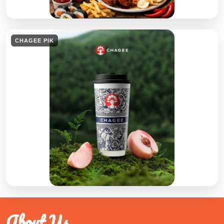
CHAGEE PIK
About Us