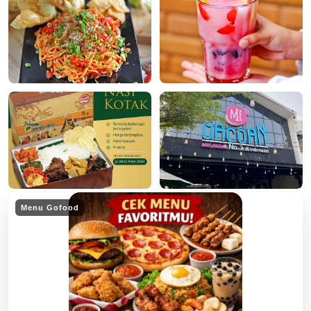
Menu Gofood