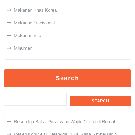
Makanan Khas Korea
Makanan Tradisional
Makanan Viral
Minuman
Search
SEARCH
Resep Iga Bakar Gulai yang Wajib Dicoba di Rumah
Resep Kopi Susu Tetangga Tuku, Rasa Simpel Bikin