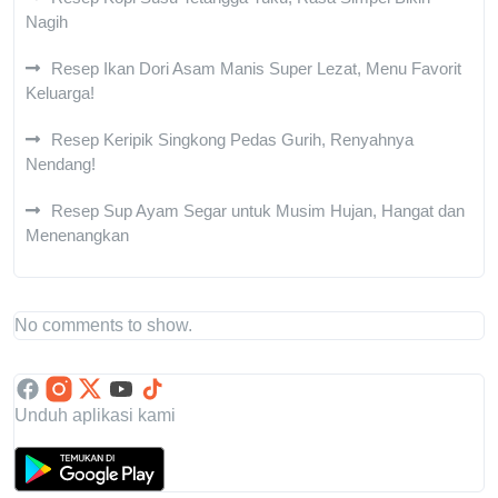
Nagih
Resep Ikan Dori Asam Manis Super Lezat, Menu Favorit
Keluarga!
Resep Keripik Singkong Pedas Gurih, Renyahnya
Nendang!
Resep Sup Ayam Segar untuk Musim Hujan, Hangat dan
Menenangkan
No comments to show.
Unduh aplikasi kami