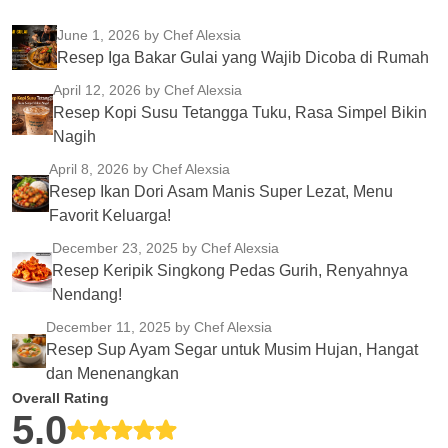
June 1, 2026
by Chef Alexsia
Resep Iga Bakar Gulai yang Wajib Dicoba di Rumah
April 12, 2026
by Chef Alexsia
Resep Kopi Susu Tetangga Tuku, Rasa Simpel Bikin
Nagih
April 8, 2026
by Chef Alexsia
Resep Ikan Dori Asam Manis Super Lezat, Menu
Favorit Keluarga!
December 23, 2025
by Chef Alexsia
Resep Keripik Singkong Pedas Gurih, Renyahnya
Nendang!
December 11, 2025
by Chef Alexsia
Resep Sup Ayam Segar untuk Musim Hujan, Hangat
dan Menenangkan
Overall Rating
5.0