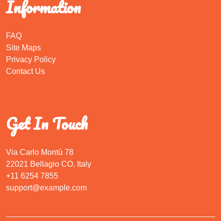
Information
FAQ
Site Maps
Privacy Policy
Contact Us
Get In Touch
Via Carlo Montù 78
22021 Bellagio CO, Italy
+11 6254 7855
support@example.com