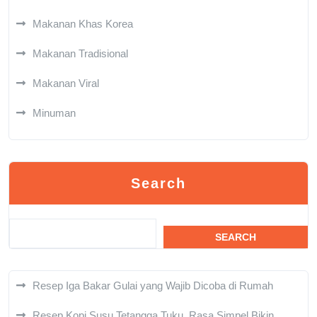
Makanan Khas Korea
Makanan Tradisional
Makanan Viral
Minuman
Search
SEARCH
Resep Iga Bakar Gulai yang Wajib Dicoba di Rumah
Resep Kopi Susu Tetangga Tuku, Rasa Simpel Bikin