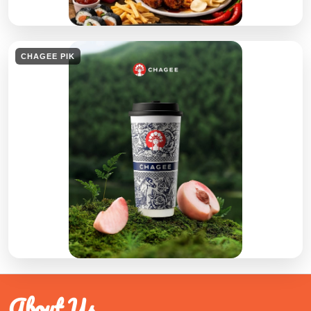
CHAGEE PIK
About Us