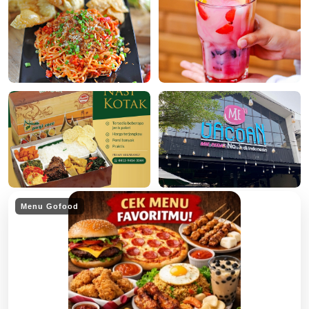
Menu Gofood