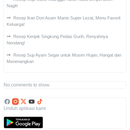
Nagih
Resep Ikan Dori Asam Manis Super Lezat, Menu Favorit
Keluarga!
Resep Keripik Singkong Pedas Gurih, Renyahnya
Nendang!
Resep Sup Ayam Segar untuk Musim Hujan, Hangat dan
Menenangkan
No comments to show.
Unduh aplikasi kami