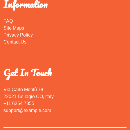
Information
FAQ
Site Maps
Privacy Policy
Contact Us
Get In Touch
Via Carlo Montù 78
22021 Bellagio CO, Italy
+11 6254 7855
support@example.com