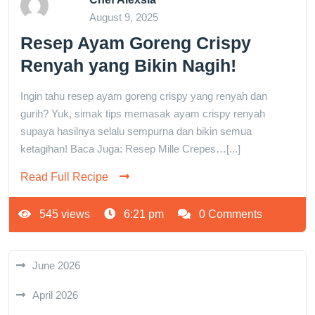
August 9, 2025
Resep Ayam Goreng Crispy
Renyah yang Bikin Nagih!
Ingin tahu resep ayam goreng crispy yang renyah dan
gurih? Yuk, simak tips memasak ayam crispy renyah
supaya hasilnya selalu sempurna dan bikin semua
ketagihan! Baca Juga: Resep Mille Crepes…[...]
Read Full Recipe
545 views
6:21 pm
0 Comments
June 2026
April 2026