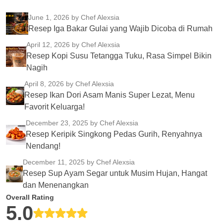
June 1, 2026
by Chef Alexsia
Resep Iga Bakar Gulai yang Wajib Dicoba di Rumah
April 12, 2026
by Chef Alexsia
Resep Kopi Susu Tetangga Tuku, Rasa Simpel Bikin
Nagih
April 8, 2026
by Chef Alexsia
Resep Ikan Dori Asam Manis Super Lezat, Menu
Favorit Keluarga!
December 23, 2025
by Chef Alexsia
Resep Keripik Singkong Pedas Gurih, Renyahnya
Nendang!
December 11, 2025
by Chef Alexsia
Resep Sup Ayam Segar untuk Musim Hujan, Hangat
dan Menenangkan
Overall Rating
5.0