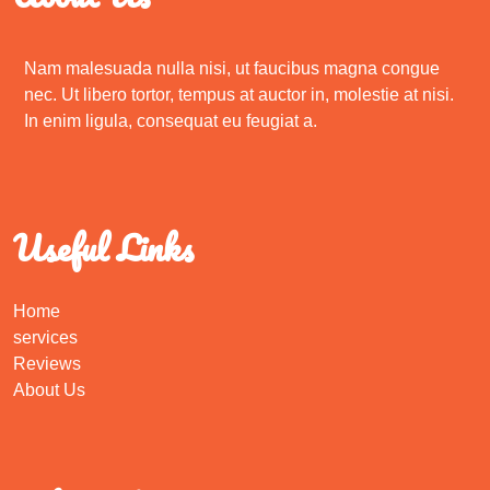
Nam malesuada nulla nisi, ut faucibus magna congue
nec. Ut libero tortor, tempus at auctor in, molestie at nisi.
In enim ligula, consequat eu feugiat a.
Useful Links
Home
services
Reviews
About Us