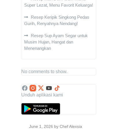
Super Lezat, Menu Favorit Keluarga!
Resep Keripik Singkong Pedas
Gurih, Renyahnya Nendang!
Resep Sup Ayam Segar untuk
Musim Hujan, Hangat dan
Menenangkan
No comments to show.
Unduh aplikasi kami
June 1, 2026
by Chef Alexsia