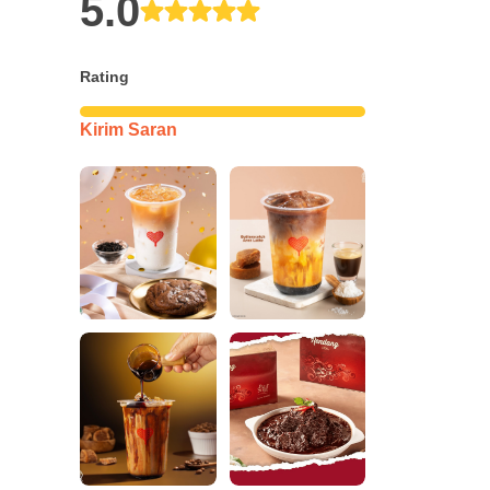
5.0
Rating
Kirim Saran