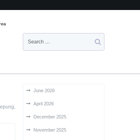
rea
June 2026
April 2026
tepung,
December 2025
November 2025