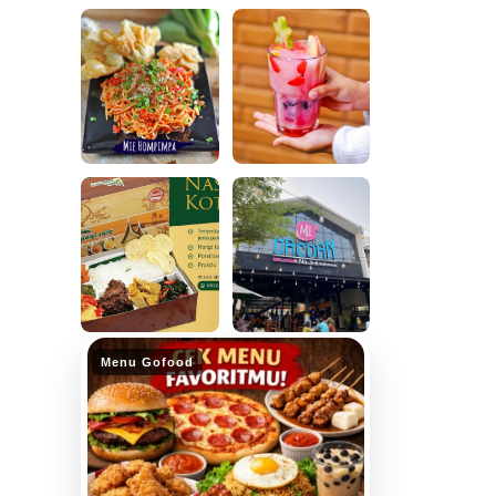
Menu Gofood