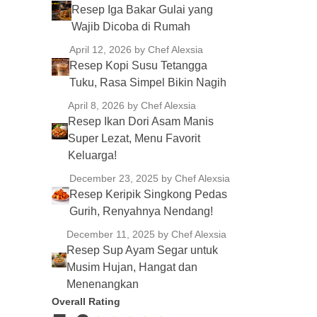
Resep Iga Bakar Gulai yang
Wajib Dicoba di Rumah
April 12, 2026
by Chef Alexsia
Resep Kopi Susu Tetangga
Tuku, Rasa Simpel Bikin Nagih
April 8, 2026
by Chef Alexsia
Resep Ikan Dori Asam Manis
Super Lezat, Menu Favorit
Keluarga!
December 23, 2025
by Chef Alexsia
Resep Keripik Singkong Pedas
Gurih, Renyahnya Nendang!
December 11, 2025
by Chef Alexsia
Resep Sup Ayam Segar untuk
Musim Hujan, Hangat dan
Menenangkan
Overall Rating