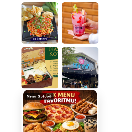
Menu Gofood