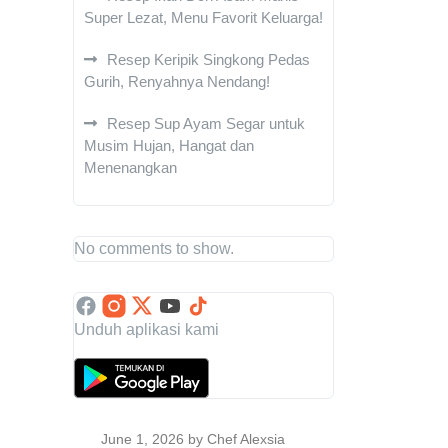
Super Lezat, Menu Favorit Keluarga!
Resep Keripik Singkong Pedas
Gurih, Renyahnya Nendang!
Resep Sup Ayam Segar untuk
Musim Hujan, Hangat dan
Menenangkan
No comments to show.
Unduh aplikasi kami
June 1, 2026
by Chef Alexsia