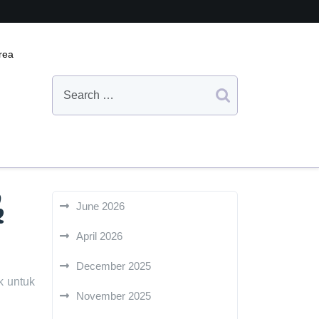
rea
k
June 2026
April 2026
December 2025
k untuk
November 2025