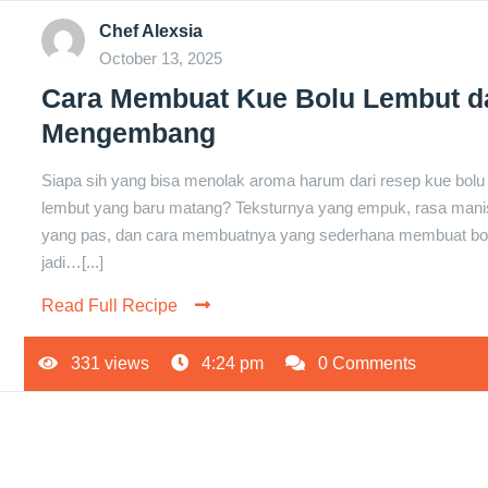
Chef Alexsia
October 13, 2025
Cara Membuat Kue Bolu Lembut d
Mengembang
Siapa sih yang bisa menolak aroma harum dari resep kue bolu
lembut yang baru matang? Teksturnya yang empuk, rasa man
yang pas, dan cara membuatnya yang sederhana membuat bo
jadi…[...]
Read Full Recipe
331 views
4:24 pm
0 Comments