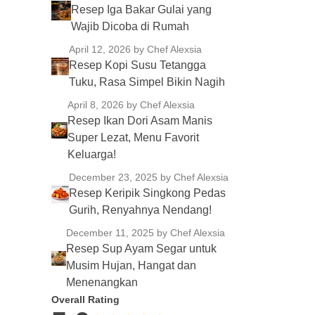
Resep Iga Bakar Gulai yang
Wajib Dicoba di Rumah
April 12, 2026
by Chef Alexsia
Resep Kopi Susu Tetangga
Tuku, Rasa Simpel Bikin Nagih
April 8, 2026
by Chef Alexsia
Resep Ikan Dori Asam Manis
Super Lezat, Menu Favorit
Keluarga!
December 23, 2025
by Chef Alexsia
Resep Keripik Singkong Pedas
Gurih, Renyahnya Nendang!
December 11, 2025
by Chef Alexsia
Resep Sup Ayam Segar untuk
Musim Hujan, Hangat dan
Menenangkan
Overall Rating