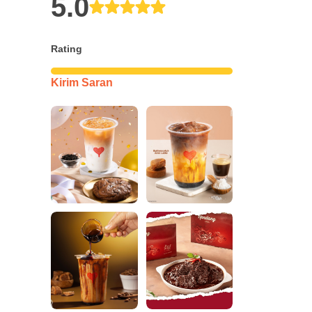
5.0
Rating
Kirim Saran