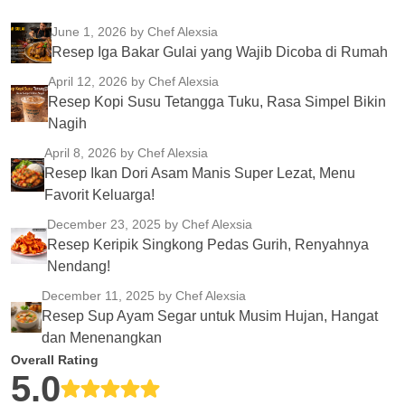
June 1, 2026
by Chef Alexsia
Resep Iga Bakar Gulai yang Wajib Dicoba di Rumah
April 12, 2026
by Chef Alexsia
Resep Kopi Susu Tetangga Tuku, Rasa Simpel Bikin
Nagih
April 8, 2026
by Chef Alexsia
Resep Ikan Dori Asam Manis Super Lezat, Menu
Favorit Keluarga!
December 23, 2025
by Chef Alexsia
Resep Keripik Singkong Pedas Gurih, Renyahnya
Nendang!
December 11, 2025
by Chef Alexsia
Resep Sup Ayam Segar untuk Musim Hujan, Hangat
dan Menenangkan
Overall Rating
5.0