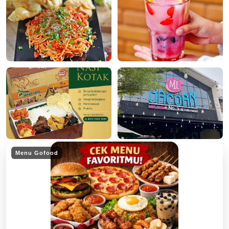
Menu Gofood