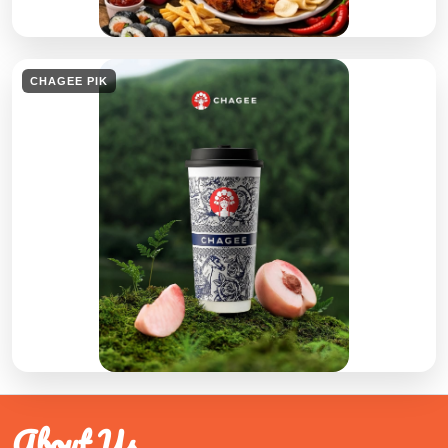
CHAGEE PIK
About Us