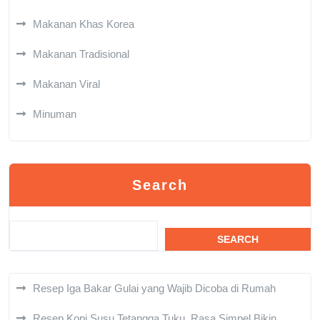
Makanan Khas Korea
Makanan Tradisional
Makanan Viral
Minuman
Search
SEARCH
Resep Iga Bakar Gulai yang Wajib Dicoba di Rumah
Resep Kopi Susu Tetangga Tuku, Rasa Simpel Bikin