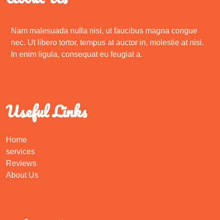
Nam malesuada nulla nisi, ut faucibus magna congue
nec. Ut libero tortor, tempus at auctor in, molestie at nisi.
In enim ligula, consequat eu feugiat a.
Useful Links
Home
services
Reviews
About Us