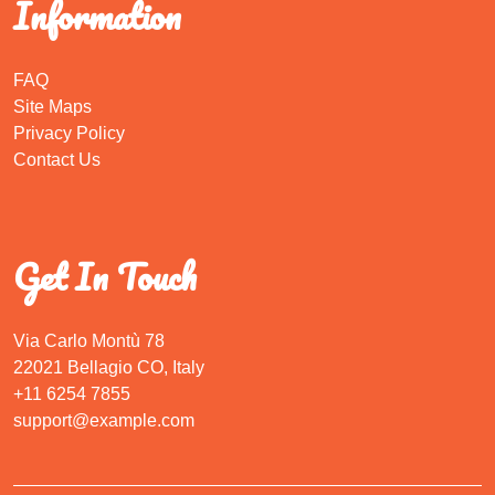
Information
FAQ
Site Maps
Privacy Policy
Contact Us
Get In Touch
Via Carlo Montù 78
22021 Bellagio CO, Italy
+11 6254 7855
support@example.com