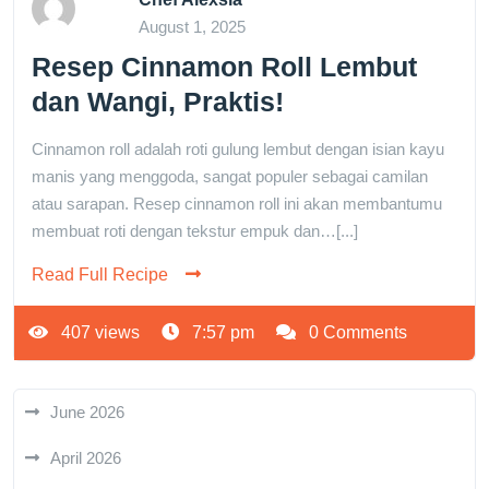
August 1, 2025
Resep Cinnamon Roll Lembut
dan Wangi, Praktis!
Cinnamon roll adalah roti gulung lembut dengan isian kayu
manis yang menggoda, sangat populer sebagai camilan
atau sarapan. Resep cinnamon roll ini akan membantumu
membuat roti dengan tekstur empuk dan…[...]
Read Full Recipe
407 views
7:57 pm
0 Comments
June 2026
April 2026