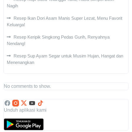
Nagih
Resep Ikan Dori Asam Manis Super Lezat, Menu Favorit
Keluarga!
Resep Keripik Singkong Pedas Gurih, Renyahnya
Nendang!
Resep Sup Ayam Segar untuk Musim Hujan, Hangat dan
Menenangkan
No comments to show.
Unduh aplikasi kami