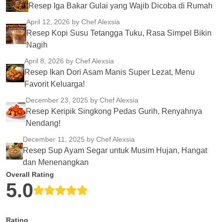
Resep Iga Bakar Gulai yang Wajib Dicoba di Rumah
April 12, 2026
by Chef Alexsia
Resep Kopi Susu Tetangga Tuku, Rasa Simpel Bikin
Nagih
April 8, 2026
by Chef Alexsia
Resep Ikan Dori Asam Manis Super Lezat, Menu
Favorit Keluarga!
December 23, 2025
by Chef Alexsia
Resep Keripik Singkong Pedas Gurih, Renyahnya
Nendang!
December 11, 2025
by Chef Alexsia
Resep Sup Ayam Segar untuk Musim Hujan, Hangat
dan Menenangkan
Overall Rating
5.0
Rating