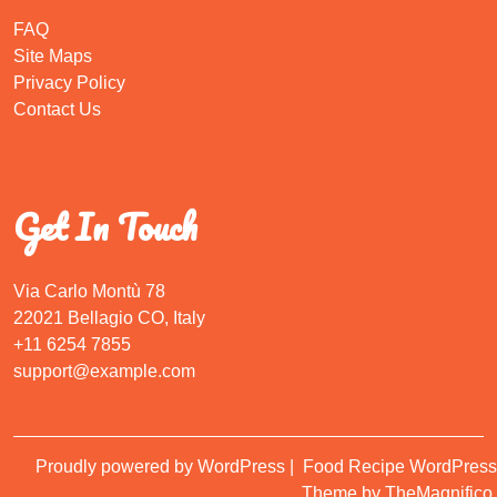
FAQ
Site Maps
Privacy Policy
Contact Us
Get In Touch
Via Carlo Montù 78
22021 Bellagio CO, Italy
+11 6254 7855
support@example.com
Proudly powered by WordPress
|
Food Recipe WordPress
Theme
by TheMagnifico.