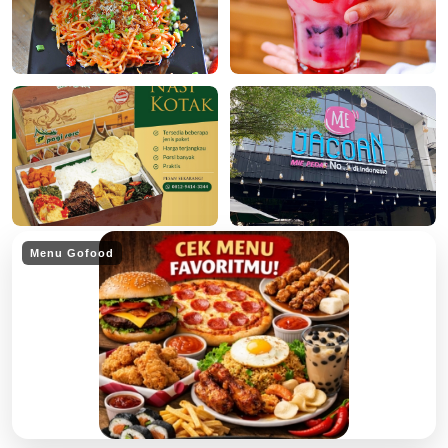
Menu Gofood