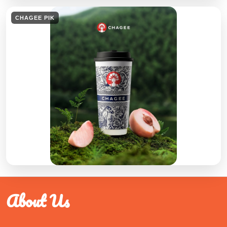
CHAGEE PIK
About Us