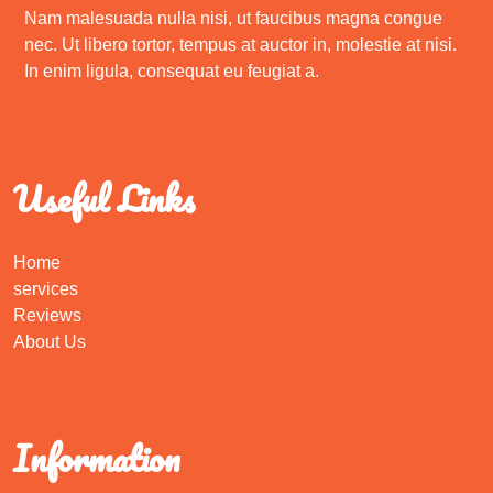
Nam malesuada nulla nisi, ut faucibus magna congue
nec. Ut libero tortor, tempus at auctor in, molestie at nisi.
In enim ligula, consequat eu feugiat a.
Useful Links
Home
services
Reviews
About Us
Information