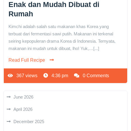
Enak dan Mudah Dibuat di
Rumah
Kimchi adalah salah satu makanan khas Korea yang
terbuat dari fermentasi sawi putih. Makanan ini terkenal
seiring kepopuleran drama Korea di Indonesia. Ternyata,
makanan ini mudah untuk dibuat, lho! Yuk,…[...]
Read Full Recipe
367 views
4:36 pm
0 Comments
June 2026
April 2026
December 2025