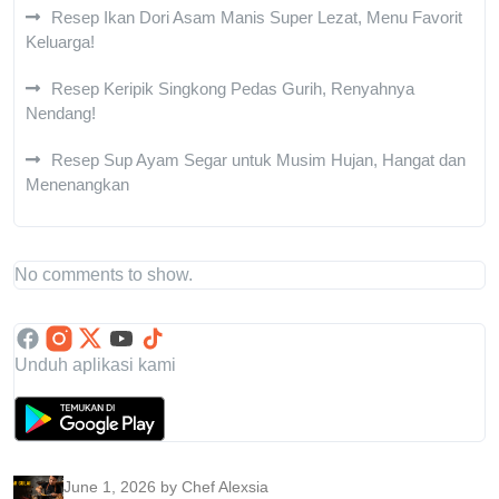
Resep Ikan Dori Asam Manis Super Lezat, Menu Favorit
Keluarga!
Resep Keripik Singkong Pedas Gurih, Renyahnya
Nendang!
Resep Sup Ayam Segar untuk Musim Hujan, Hangat dan
Menenangkan
No comments to show.
Unduh aplikasi kami
June 1, 2026
by Chef Alexsia