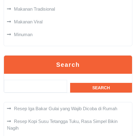
Makanan Tradisional
Makanan Viral
Minuman
Search
SEARCH
Resep Iga Bakar Gulai yang Wajib Dicoba di Rumah
Resep Kopi Susu Tetangga Tuku, Rasa Simpel Bikin
Nagih