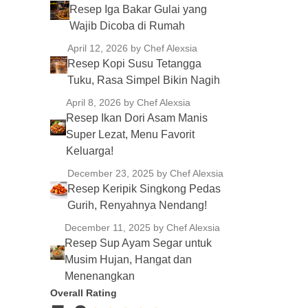
Resep Iga Bakar Gulai yang
Wajib Dicoba di Rumah
April 12, 2026
by Chef Alexsia
Resep Kopi Susu Tetangga
Tuku, Rasa Simpel Bikin Nagih
April 8, 2026
by Chef Alexsia
Resep Ikan Dori Asam Manis
Super Lezat, Menu Favorit
Keluarga!
December 23, 2025
by Chef Alexsia
Resep Keripik Singkong Pedas
Gurih, Renyahnya Nendang!
December 11, 2025
by Chef Alexsia
Resep Sup Ayam Segar untuk
Musim Hujan, Hangat dan
Menenangkan
Overall Rating