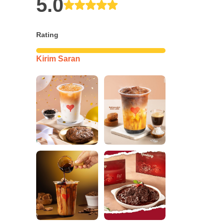
5.0
Rating
Kirim Saran