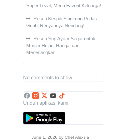
Super Lezat, Menu Favorit Keluarga!
Resep Keripik Singkong Pedas
Gurih, Renyahnya Nendang!
Resep Sup Ayam Segar untuk
Musim Hujan, Hangat dan
Menenangkan
No comments to show.
Unduh aplikasi kami
June 1, 2026
by Chef Alexsia