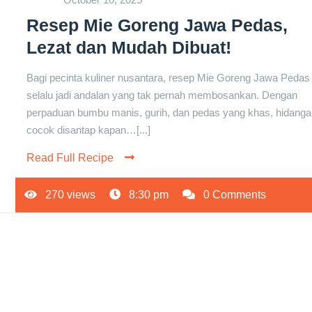
Resep Mie Goreng Jawa Pedas,
Lezat dan Mudah Dibuat!
Bagi pecinta kuliner nusantara, resep Mie Goreng Jawa Pedas
selalu jadi andalan yang tak pernah membosankan. Dengan
perpaduan bumbu manis, gurih, dan pedas yang khas, hidangan
cocok disantap kapan…[...]
Read Full Recipe
270 views
8:30 pm
0 Comments