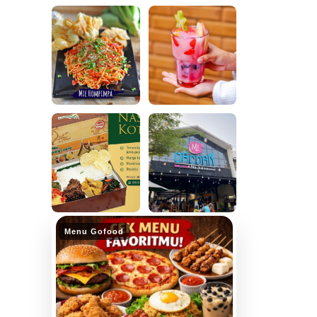
Menu Gofood