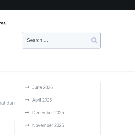
rea
June 2026
April 2026
pat dan
December 2025
November 2025