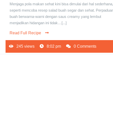
Menjaga pola makan sehat kini bisa dimulai dari hal sederhana
seperti mencoba resep salad buah segar dan sehat. Perpadua
buah berwarna-warni dengan saus creamy yang lembut
menjadikan hidangan ini tidak…[...]
Read Full Recipe
245 views
8:02 pm
0 Comments