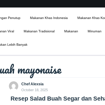
ngan Penutup
Makanan Khas Indonesia
Makanan Khas Ko
nan Viral
Makanan Tradisional
Makanan
Minuman
kan Lebih Banyak
buah mayonaise
Chef Alexsia
October 18, 2025
Resep Salad Buah Segar dan Seh