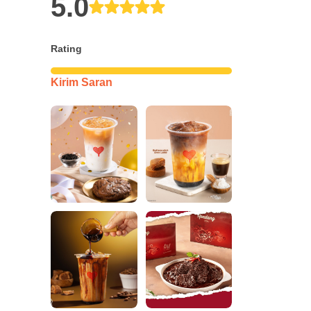
5.0
Rating
Kirim Saran