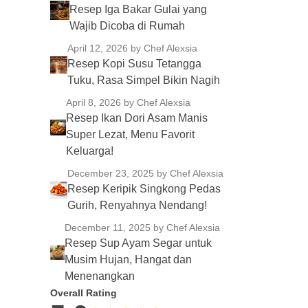
Resep Iga Bakar Gulai yang
Wajib Dicoba di Rumah
April 12, 2026
by Chef Alexsia
Resep Kopi Susu Tetangga
Tuku, Rasa Simpel Bikin Nagih
April 8, 2026
by Chef Alexsia
Resep Ikan Dori Asam Manis
Super Lezat, Menu Favorit
Keluarga!
December 23, 2025
by Chef Alexsia
Resep Keripik Singkong Pedas
Gurih, Renyahnya Nendang!
December 11, 2025
by Chef Alexsia
Resep Sup Ayam Segar untuk
Musim Hujan, Hangat dan
Menenangkan
Overall Rating