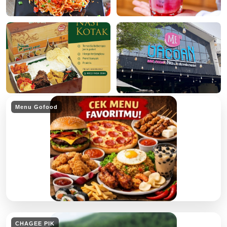
Menu Gofood
CHAGEE PIK