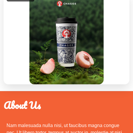
About Us
Nam malesuada nulla nisi, ut faucibus magna congue
nec. Ut libero tortor, tempus at auctor in, molestie at nisi.