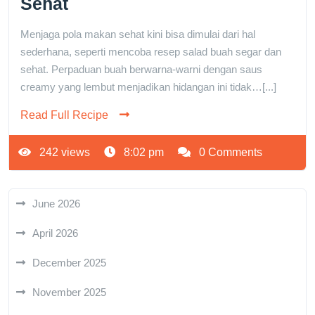
Sehat
Menjaga pola makan sehat kini bisa dimulai dari hal
sederhana, seperti mencoba resep salad buah segar dan
sehat. Perpaduan buah berwarna-warni dengan saus
creamy yang lembut menjadikan hidangan ini tidak…[...]
Read Full Recipe
242 views
8:02 pm
0 Comments
June 2026
April 2026
December 2025
November 2025