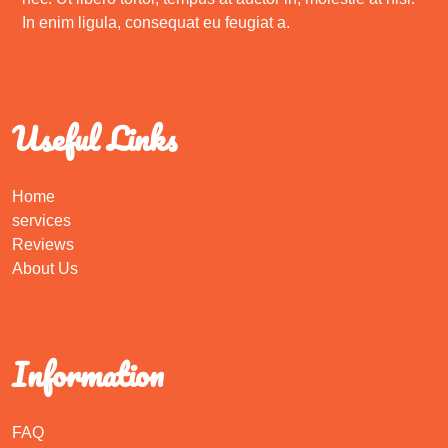
In enim ligula, consequat eu feugiat a.
Useful Links
Home
services
Reviews
About Us
Information
FAQ