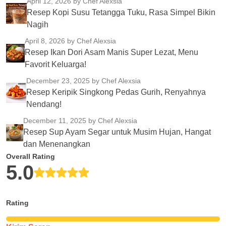
April 12, 2026
by Chef Alexsia
Resep Kopi Susu Tetangga Tuku, Rasa Simpel Bikin
Nagih
April 8, 2026
by Chef Alexsia
Resep Ikan Dori Asam Manis Super Lezat, Menu
Favorit Keluarga!
December 23, 2025
by Chef Alexsia
Resep Keripik Singkong Pedas Gurih, Renyahnya
Nendang!
December 11, 2025
by Chef Alexsia
Resep Sup Ayam Segar untuk Musim Hujan, Hangat
dan Menenangkan
Overall Rating
5.0
Rating