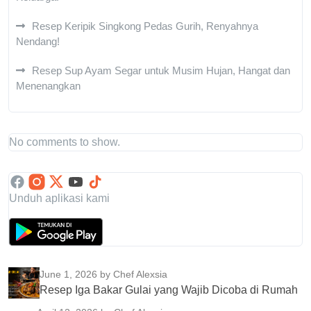
Resep Keripik Singkong Pedas Gurih, Renyahnya
Nendang!
Resep Sup Ayam Segar untuk Musim Hujan, Hangat dan
Menenangkan
No comments to show.
Unduh aplikasi kami
June 1, 2026
by Chef Alexsia
Resep Iga Bakar Gulai yang Wajib Dicoba di Rumah