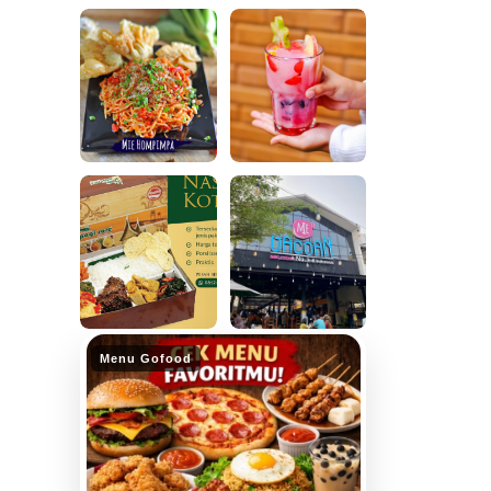
Menu Gofood