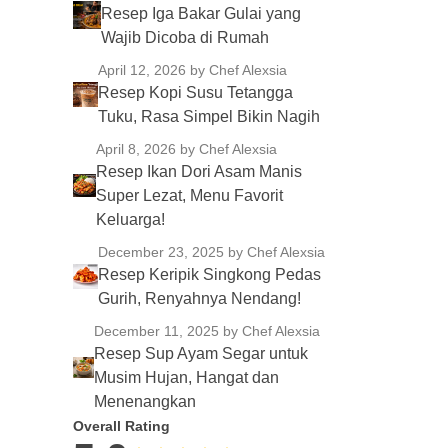
Resep Iga Bakar Gulai yang
Wajib Dicoba di Rumah
April 12, 2026
by Chef Alexsia
Resep Kopi Susu Tetangga
Tuku, Rasa Simpel Bikin Nagih
April 8, 2026
by Chef Alexsia
Resep Ikan Dori Asam Manis
Super Lezat, Menu Favorit
Keluarga!
December 23, 2025
by Chef Alexsia
Resep Keripik Singkong Pedas
Gurih, Renyahnya Nendang!
December 11, 2025
by Chef Alexsia
Resep Sup Ayam Segar untuk
Musim Hujan, Hangat dan
Menenangkan
Overall Rating