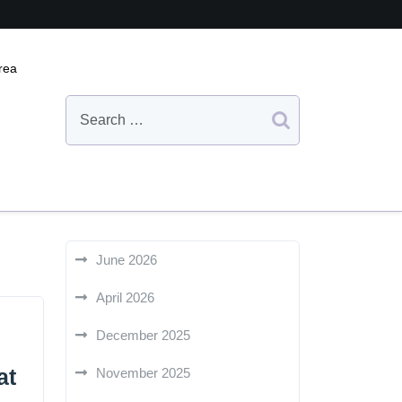
rea
June 2026
April 2026
December 2025
at
November 2025