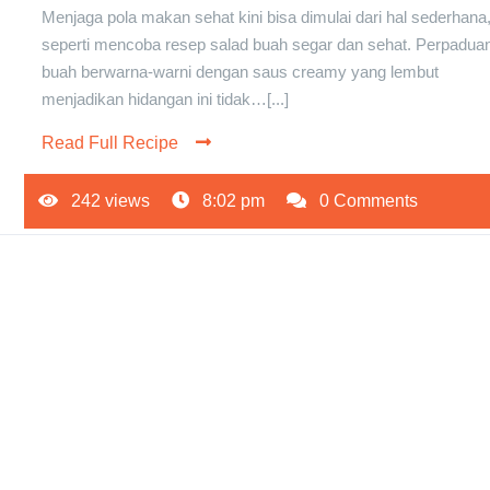
Menjaga pola makan sehat kini bisa dimulai dari hal sederhana
seperti mencoba resep salad buah segar dan sehat. Perpadua
buah berwarna-warni dengan saus creamy yang lembut
menjadikan hidangan ini tidak…[...]
Read Full Recipe
242 views
8:02 pm
0 Comments