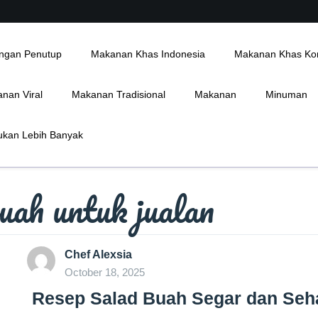
ngan Penutup
Makanan Khas Indonesia
Makanan Khas Ko
nan Viral
Makanan Tradisional
Makanan
Minuman
kan Lebih Banyak
buah untuk jualan
Chef Alexsia
October 18, 2025
Resep Salad Buah Segar dan Seh