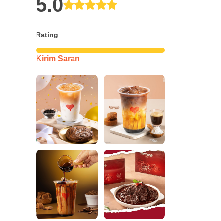
5.0
Rating
Kirim Saran