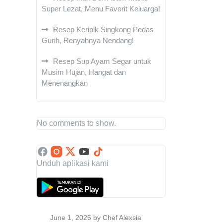
Super Lezat, Menu Favorit Keluarga!
Resep Keripik Singkong Pedas
Gurih, Renyahnya Nendang!
Resep Sup Ayam Segar untuk
Musim Hujan, Hangat dan
Menenangkan
No comments to show.
Unduh aplikasi kami
June 1, 2026
by Chef Alexsia