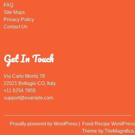
FAQ
Site Maps
Privacy Policy
Contact Us
Get In Touch
Via Carlo Montù 78
22021 Bellagio CO, Italy
+11 6254 7855
support@example.com
Proudly powered by WordPress
|
Food Recipe WordPress
Theme
by TheMagnifico.