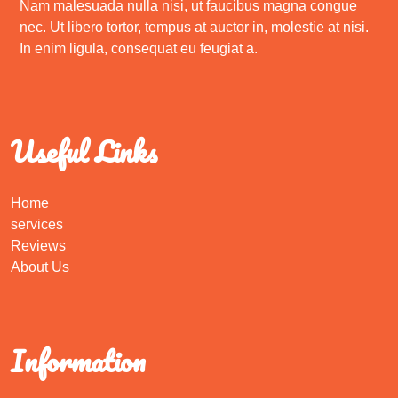
Nam malesuada nulla nisi, ut faucibus magna congue
nec. Ut libero tortor, tempus at auctor in, molestie at nisi.
In enim ligula, consequat eu feugiat a.
Useful Links
Home
services
Reviews
About Us
Information