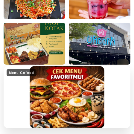
Menu Gofood