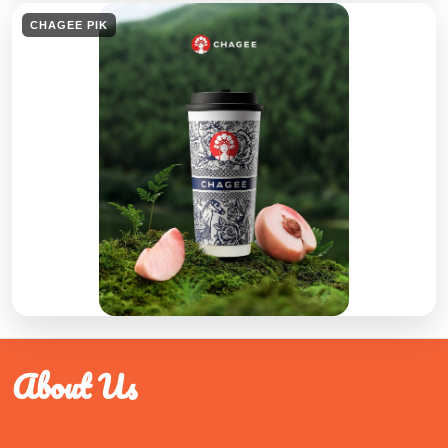
CHAGEE PIK
About Us