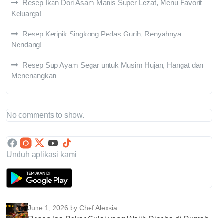
Resep Ikan Dori Asam Manis Super Lezat, Menu Favorit
Keluarga!
Resep Keripik Singkong Pedas Gurih, Renyahnya
Nendang!
Resep Sup Ayam Segar untuk Musim Hujan, Hangat dan
Menenangkan
No comments to show.
Unduh aplikasi kami
June 1, 2026
by Chef Alexsia