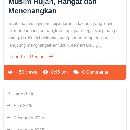
Musim Hujan, Hangat dan
Menenangkan
Saat cuaca dingin dan hujan turun, tidak ada yang lebih
nikmat daripada semangkuk sup ayam segar yang hangat
dan gurih. Kuah beningnya yang harum rempah bisa
langsung menghangatkan tubuh, sementara…[...]
Read Full Recipe
450 views
8:45 pm
0 Comments
June 2026
April 2026
December 2025
November 2025