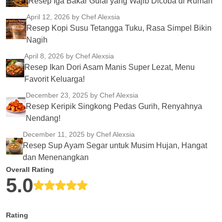
Resep Iga Bakar Gulai yang Wajib Dicoba di Rumah
April 12, 2026
by Chef Alexsia
Resep Kopi Susu Tetangga Tuku, Rasa Simpel Bikin
Nagih
April 8, 2026
by Chef Alexsia
Resep Ikan Dori Asam Manis Super Lezat, Menu
Favorit Keluarga!
December 23, 2025
by Chef Alexsia
Resep Keripik Singkong Pedas Gurih, Renyahnya
Nendang!
December 11, 2025
by Chef Alexsia
Resep Sup Ayam Segar untuk Musim Hujan, Hangat
dan Menenangkan
Overall Rating
5.0
Rating