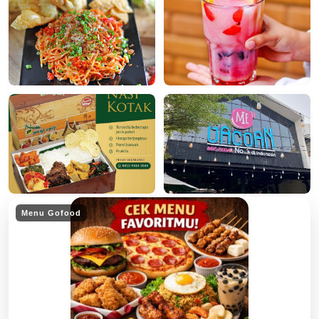
Menu Gofood