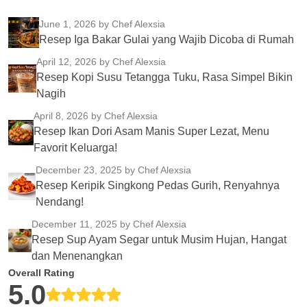
June 1, 2026
by Chef Alexsia
Resep Iga Bakar Gulai yang Wajib Dicoba di Rumah
April 12, 2026
by Chef Alexsia
Resep Kopi Susu Tetangga Tuku, Rasa Simpel Bikin
Nagih
April 8, 2026
by Chef Alexsia
Resep Ikan Dori Asam Manis Super Lezat, Menu
Favorit Keluarga!
December 23, 2025
by Chef Alexsia
Resep Keripik Singkong Pedas Gurih, Renyahnya
Nendang!
December 11, 2025
by Chef Alexsia
Resep Sup Ayam Segar untuk Musim Hujan, Hangat
dan Menenangkan
Overall Rating
5.0