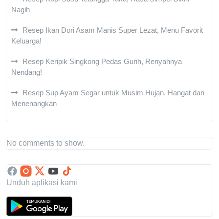
Nagih
Resep Ikan Dori Asam Manis Super Lezat, Menu Favorit
Keluarga!
Resep Keripik Singkong Pedas Gurih, Renyahnya
Nendang!
Resep Sup Ayam Segar untuk Musim Hujan, Hangat dan
Menenangkan
No comments to show.
Unduh aplikasi kami