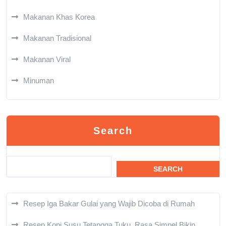
Makanan Khas Korea
Makanan Tradisional
Makanan Viral
Minuman
Search
SEARCH
Resep Iga Bakar Gulai yang Wajib Dicoba di Rumah
Resep Kopi Susu Tetangga Tuku, Rasa Simpel Bikin