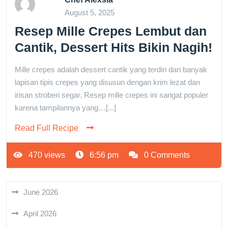
August 5, 2025
Resep Mille Crepes Lembut dan
Cantik, Dessert Hits Bikin Nagih!
Mille crepes adalah dessert cantik yang terdiri dari banyak
lapisan tipis crepes yang disusun dengan krim lezat dan
irisan stroberi segar. Resep mille crepes ini sangat populer
karena tampilannya yang…[...]
Read Full Recipe
470 views
6:56 pm
0 Comments
June 2026
April 2026