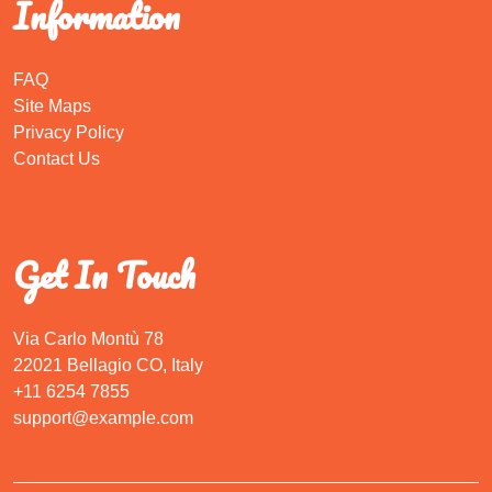
Information
FAQ
Site Maps
Privacy Policy
Contact Us
Get In Touch
Via Carlo Montù 78
22021 Bellagio CO, Italy
+11 6254 7855
support@example.com