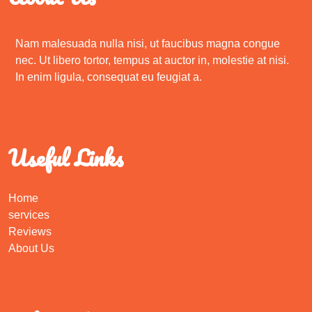
Nam malesuada nulla nisi, ut faucibus magna congue
nec. Ut libero tortor, tempus at auctor in, molestie at nisi.
In enim ligula, consequat eu feugiat a.
Useful Links
Home
services
Reviews
About Us