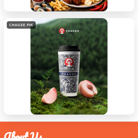
CHAGEE PIK
About Us