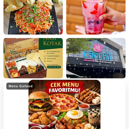
Menu Gofood