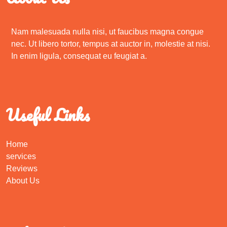
Nam malesuada nulla nisi, ut faucibus magna congue
nec. Ut libero tortor, tempus at auctor in, molestie at nisi.
In enim ligula, consequat eu feugiat a.
Useful Links
Home
services
Reviews
About Us