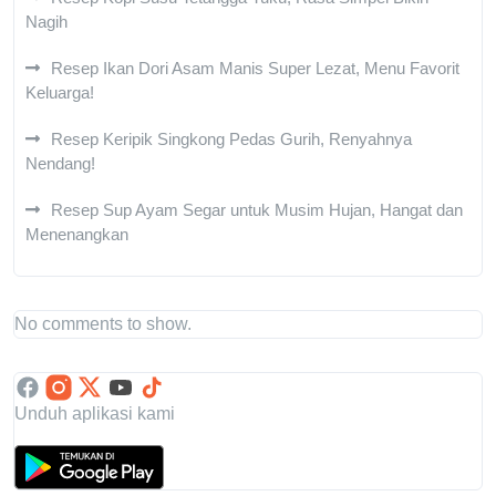
Nagih
Resep Ikan Dori Asam Manis Super Lezat, Menu Favorit
Keluarga!
Resep Keripik Singkong Pedas Gurih, Renyahnya
Nendang!
Resep Sup Ayam Segar untuk Musim Hujan, Hangat dan
Menenangkan
No comments to show.
Unduh aplikasi kami