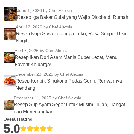
June 1, 2026
by Chef Alexsia
Resep Iga Bakar Gulai yang Wajib Dicoba di Rumah
April 12, 2026
by Chef Alexsia
Resep Kopi Susu Tetangga Tuku, Rasa Simpel Bikin
Nagih
April 8, 2026
by Chef Alexsia
Resep Ikan Dori Asam Manis Super Lezat, Menu
Favorit Keluarga!
December 23, 2025
by Chef Alexsia
Resep Keripik Singkong Pedas Gurih, Renyahnya
Nendang!
December 11, 2025
by Chef Alexsia
Resep Sup Ayam Segar untuk Musim Hujan, Hangat
dan Menenangkan
Overall Rating
5.0