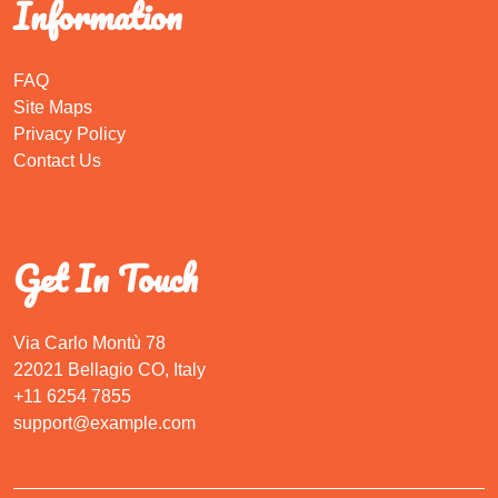
Information
FAQ
Site Maps
Privacy Policy
Contact Us
Get In Touch
Via Carlo Montù 78
22021 Bellagio CO, Italy
+11 6254 7855
support@example.com