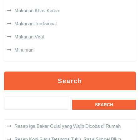
Makanan Khas Korea
Makanan Tradisional
Makanan Viral
Minuman
Search
SEARCH
Resep Iga Bakar Gulai yang Wajib Dicoba di Rumah
Resep Kopi Susu Tetangga Tuku, Rasa Simpel Bikin