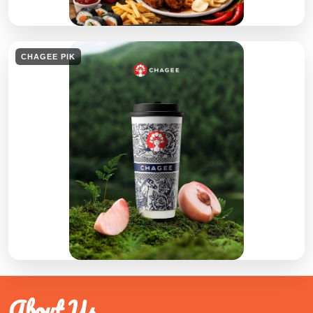
CHAGEE PIK
About Us