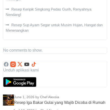
Resep Keripik Singkong Pedas Gurih, Renyahnya
Nendang!
Resep Sup Ayam Segar untuk Musim Hujan, Hangat dan
Menenangkan
No comments to show.
Unduh aplikasi kami
June 1, 2026
by Chef Alexsia
Resep Iga Bakar Gulai yang Wajib Dicoba di Rumah