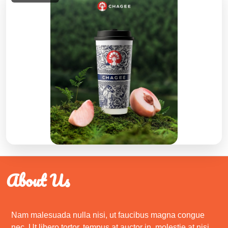
About Us
Nam malesuada nulla nisi, ut faucibus magna congue
nec. Ut libero tortor, tempus at auctor in, molestie at nisi.