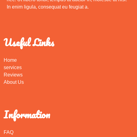
In enim ligula, consequat eu feugiat a.
Useful Links
Home
services
Reviews
About Us
Information
FAQ