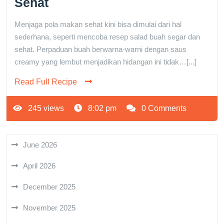
Sehat
Menjaga pola makan sehat kini bisa dimulai dari hal
sederhana, seperti mencoba resep salad buah segar dan
sehat. Perpaduan buah berwarna-warni dengan saus
creamy yang lembut menjadikan hidangan ini tidak…[...]
Read Full Recipe
245 views
8:02 pm
0 Comments
June 2026
April 2026
December 2025
November 2025