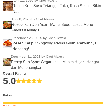
April 12, 2026
by Chef Alexsia
Resep Kopi Susu Tetangga Tuku, Rasa Simpel Bikin
Nagih
April 8, 2026
by Chef Alexsia
Resep Ikan Dori Asam Manis Super Lezat, Menu
Favorit Keluarga!
December 23, 2025
by Chef Alexsia
Resep Keripik Singkong Pedas Gurih, Renyahnya
Nendang!
December 11, 2025
by Chef Alexsia
Resep Sup Ayam Segar untuk Musim Hujan, Hangat
dan Menenangkan
Overall Rating
5.0
Rating