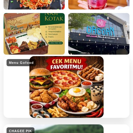
Menu Gofood
CHAGEE PIK